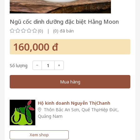
Ngũ cốc dinh dưỡng đặc biệt Hằng Moon
(0) | (0) đã bán
160,000 đ
Số lượng
Mua hàng
Hộ kinh doanh Nguyễn Thị Chanh
Thôn Bắc An Sơn, Quế Thọ, Hiệp Đức,
Quảng Nam
Xem shop