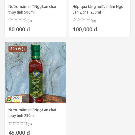
Nước mắm nhĩ Ngọc Lan chai
Hộp quà tặng nước mắm Ngọc
thủy tinh 500ml
Lan 2 chai 250ml
(0)
(0)
80,000 đ
100,000 đ
Sàn Việt
Nước mắm nhĩ Ngọc Lan chai
thủy tinh 250ml
(0)
45,000 đ