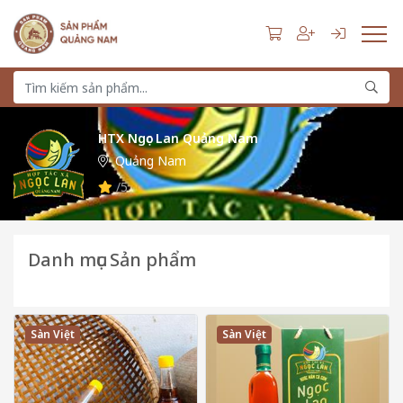
HTX Ngọc Lan Quảng Nam
Quảng Nam
/5
Danh mục Sản phẩm
Sàn Việt
Sàn Việt