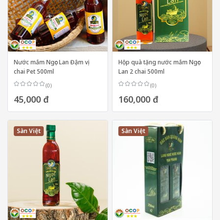
Nước mắm Ngọc Lan Đậm vị
Hộp quà tặng nước mắm Ngọc
chai Pet 500ml
Lan 2 chai 500ml
(0)
(0)
45,000 đ
160,000 đ
Sàn Việt
Sàn Việt