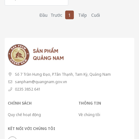
Đầu
Trước
1
Tiếp
Cuối
Số 7 Trần Hưng Đạo, P.Tân Thạnh, Tam Kỳ, Quảng Nam
sanpham@quangnam.gov.vn
0235 3852 641
CHÍNH SÁCH
THÔNG TIN
Quy chế hoạt động
Về chúng tôi
KẾT NỐI VỚI CHÚNG TÔI